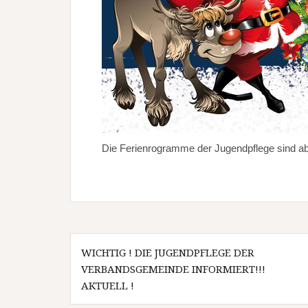
Die Ferienrogramme der Jugendpflege sind ab
B
WICHTIG ! DIE JUGENDPFLEGE DER
VERBANDSGEMEINDE INFORMIERT!!!
e
AKTUELL !
i