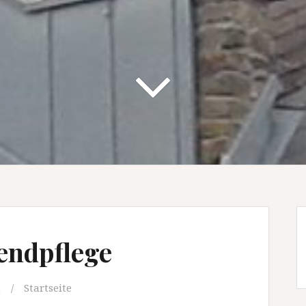
endpflege
m
Startseite