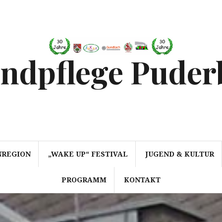
endpflege Puder
NREGION
„WAKE UP“ FESTIVAL
JUGEND & KULTUR
PROGRAMM
KONTAKT