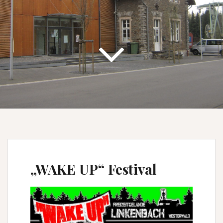
„WAKE UP“ Festival