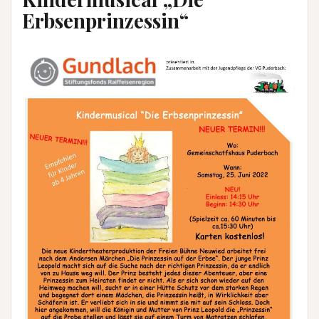
Erbsenprinzessin“