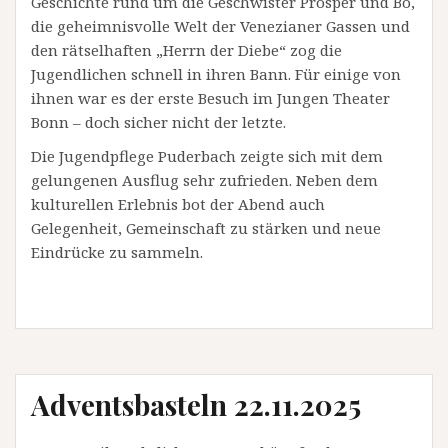
Geschichte rund um die Geschwister Prosper und Bo,
die geheimnisvolle Welt der Venezianer Gassen und
den rätselhaften „Herrn der Diebe“ zog die
Jugendlichen schnell in ihren Bann. Für einige von
ihnen war es der erste Besuch im Jungen Theater
Bonn – doch sicher nicht der letzte.
Die Jugendpflege Puderbach zeigte sich mit dem
gelungenen Ausflug sehr zufrieden. Neben dem
kulturellen Erlebnis bot der Abend auch
Gelegenheit, Gemeinschaft zu stärken und neue
Eindrücke zu sammeln.
Adventsbasteln 22.11.2025