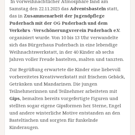
In vorweihnachtlicher Atmosphäre fand am
Samstag den 22.11.2025 das
Adventsbasteln
statt,
das in
Zusammenarbeit der Jugendpflege
Puderbach mit der OG Puderbach und dem
Verkehrs -Verschönerungsverein Puderbach e.V.
organisiert wurde. Von 10 bis 13 Uhr verwandelte
sich das Bürgerhaus Puderbach in eine lebendige
Weihnachtswerkstatt, in der 40 Kinder ab sechs
Jahren voller Freude bastelten, malten und tanzten.
Zur Begrüßung erwartete die Kinder eine liebevoll
vorbereitetes Kreativwerkstatt mit frischem Gebäck,
Getränken und Mandarinen. Die jungen
Teilnehmerinnen und Teilnehmer arbeiteten mit
Gips
, bemalten bereits vorgefertigte Figuren und
stellten sogar eigene Gipsformen her. Sterne, Engel
und andere winterliche Motive entstanden an den
Basteltischen und sorgten für funkelnde
Kinderaugen.