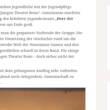
ieben Jugendliche mit der Jugendpflege
m „Jungen Theater Bonn“. Gemeinsam machten
ung des beliebten Jugendromans
„Herr der
 war am Ende groß.
 man die gespannte Vorfreude der Gruppe. Die
che Umsetzung der Geschichte rund um die
isvolle Welt der Venezianer Gassen und den
ugendlichen schnell in ihren Bann. Für einige
ngen Theater Bonn – doch sicher nicht der
mit dem gelungenen Ausflug sehr zufrieden.
 Abend auch Gelegenheit, Gemeinschaft zu
.