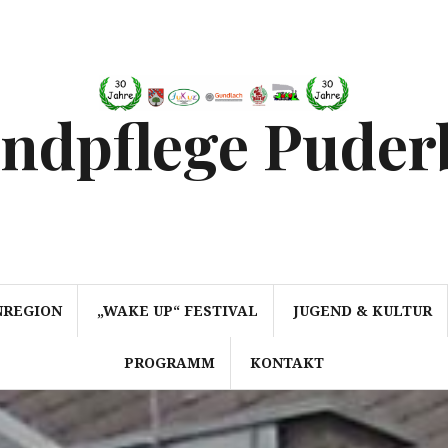
endpflege Puder
NREGION
„WAKE UP“ FESTIVAL
JUGEND & KULTUR
PROGRAMM
KONTAKT