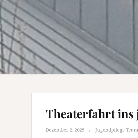
Theaterfahrt ins
Dezember 2, 2025
Jugendpflege Tea