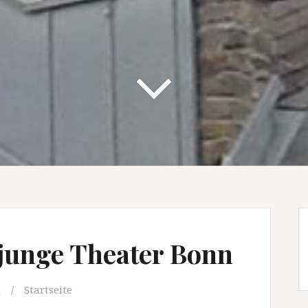
 junge Theater Bonn
m
Startseite