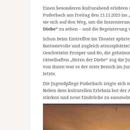
Einen besonderen Kulturabend erlebten s
Puderbach am Freitag den 21.11.2025 i
sie sich auf den Weg, um die Inszenier
Diebe“
zu sehen – und die Begeisterung
Schon beim Eintreffen im Theater spürte
fantasievolle und zugleich atmosphäris
Geschwister Prosper und Bo, die geheimn
rätselhaften „Herrn der Diebe“ zog die J
von ihnen war es der erste Besuch im Ju
letzte.
Die Jugendpflege Puderbach zeigte sich 
Neben dem kulturellen Erlebnis bot der
stärken und neue Eindrücke zu sammeln