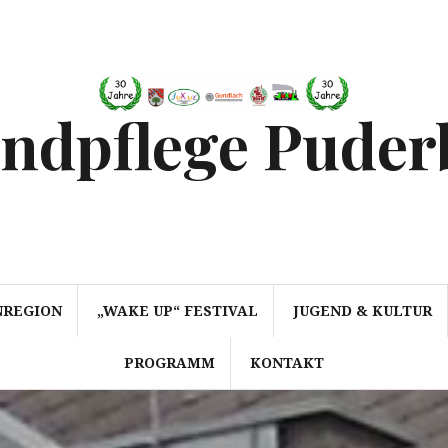
endpflege Puder
NREGION
„WAKE UP“ FESTIVAL
JUGEND & KULTUR
PROGRAMM
KONTAKT