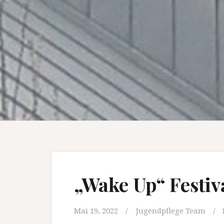
„Wake Up“ Festiv
Mai 19, 2022
Jugendpflege Team